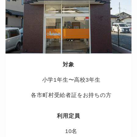
対象
小学1年生〜高校3年生
各市町村受給者証をお持ちの方
利用定員
10名