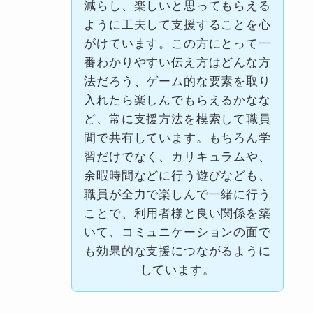
減らし、楽しいと思ってもらえる
ように工夫して支援することを心
がけています。この方にとって一
番わかりやすい伝え方はどんな方
法だろう、ゲーム的な要素を取り
入れたら楽しんでもらえるかなな
ど、常に支援方法を模索して職員
間で共有しています。もちろん学
習だけでなく、カリキュラムや、
余暇時間などに行う遊びなども、
職員が全力で楽しんで一緒に行う
ことで、利用者様と良い関係を築
いて、コミュニケーションの面で
も効果的な支援につながるように
しています。