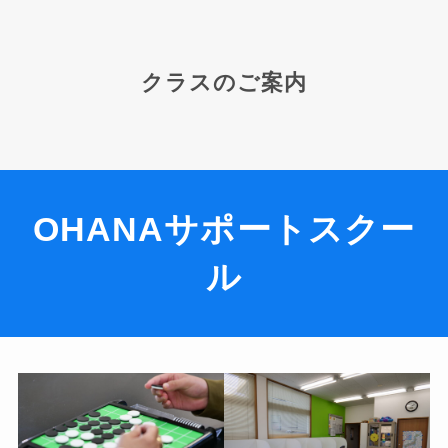
クラスのご案内
OHANAサポートスクー
ル