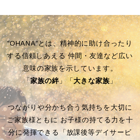
”OHANA”とは、精神的に助け合ったり
する信頼しあえる 仲間・友達など広い
意味の家族を示しています。
「
家族の絆
」「
大きな家族
」
つながりや分かち合う気持ちを大切に
ご家族様ともに お子様の持てる力を十
分に発揮できる「放課後等デイサービ