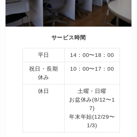
サービス時間
平日
14：00〜18：00
祝日・長期
10：00〜17：00
休み
休日
土曜・日曜
お盆休み(8/12〜1
7)
年末年始(12/29〜
1/3)