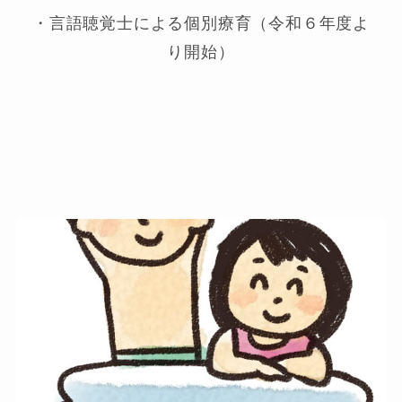
・言語聴覚士による個別療育（令和６年度よ
り開始）