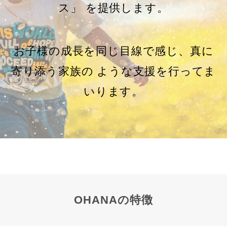
ス」 を提供します。
お子様の成長を同じ目線で感じ、真に
寄り添う家族の ような支援を行ってま
いります。
OHANAの特徴